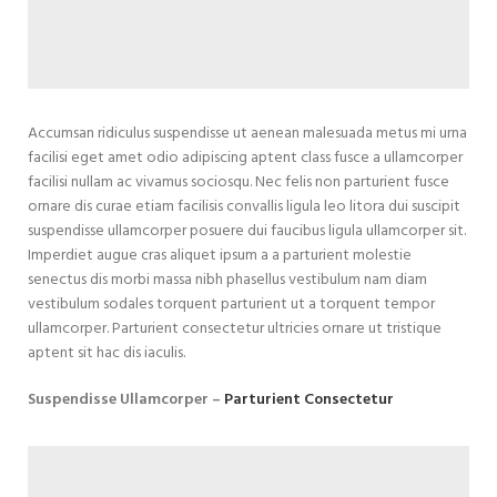
Accumsan ridiculus suspendisse ut aenean malesuada metus mi urna
facilisi eget amet odio adipiscing aptent class fusce a ullamcorper
facilisi nullam ac vivamus sociosqu. Nec felis non parturient fusce
ornare dis curae etiam facilisis convallis ligula leo litora dui suscipit
suspendisse ullamcorper posuere dui faucibus ligula ullamcorper sit.
Imperdiet augue cras aliquet ipsum a a parturient molestie
senectus dis morbi massa nibh phasellus vestibulum nam diam
vestibulum sodales torquent parturient ut a torquent tempor
ullamcorper. Parturient consectetur ultricies ornare ut tristique
aptent sit hac dis iaculis.
Suspendisse Ullamcorper –
Parturient Consectetur