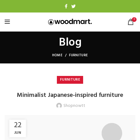
0
Blog
HOME
FURNITURE
FURNITURE
Minimalist Japanese-inspired furniture
Shopnowtt
22
JUN