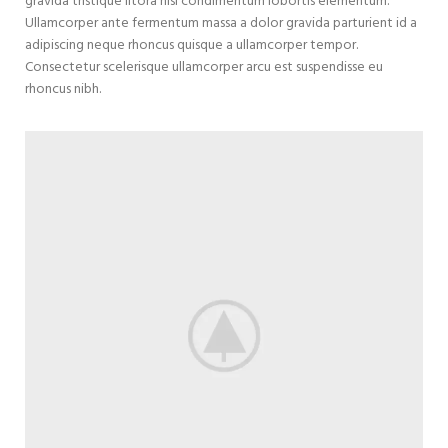
gravida tristique litora nisi condimentum lobortis elementum.
Ullamcorper ante fermentum massa a dolor gravida parturient id a
adipiscing neque rhoncus quisque a ullamcorper tempor.
Consectetur scelerisque ullamcorper arcu est suspendisse eu
rhoncus nibh.