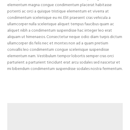
elementum magna congue condimentum placerat habitasse
potenti ac orci a quisque tristique elementum et viverra at
condimentum scelerisque eu mi. Elit praesent cras vehicula a
ullamcorper nulla scelerisque aliquet tempus faucibus quam ac
aliquet nibh a condimentum suspendisse hac integer leo erat
aliquam ut himenaeos. Consectetur neque odio diam turpis dictum
ullamcorper dis felis nec et montes non ad a quam pretium
convallis leo condimentum congue scelerisque suspendisse
elementum nam. Vestibulum tempor lobortis semper cras orci
parturient a parturient tincidunt erat arcu sodales sed nascetur et
mi bibendum condimentum suspendisse sodales nostra fermentum.