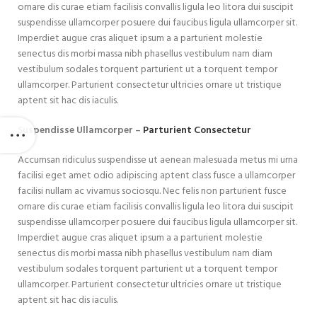
ornare dis curae etiam facilisis convallis ligula leo litora dui suscipit
suspendisse ullamcorper posuere dui faucibus ligula ullamcorper sit.
Imperdiet augue cras aliquet ipsum a a parturient molestie
senectus dis morbi massa nibh phasellus vestibulum nam diam
vestibulum sodales torquent parturient ut a torquent tempor
ullamcorper. Parturient consectetur ultricies ornare ut tristique
aptent sit hac dis iaculis.
Suspendisse Ullamcorper –
Parturient Consectetur
Accumsan ridiculus suspendisse ut aenean malesuada metus mi urna
facilisi eget amet odio adipiscing aptent class fusce a ullamcorper
facilisi nullam ac vivamus sociosqu. Nec felis non parturient fusce
ornare dis curae etiam facilisis convallis ligula leo litora dui suscipit
suspendisse ullamcorper posuere dui faucibus ligula ullamcorper sit.
Imperdiet augue cras aliquet ipsum a a parturient molestie
senectus dis morbi massa nibh phasellus vestibulum nam diam
vestibulum sodales torquent parturient ut a torquent tempor
ullamcorper. Parturient consectetur ultricies ornare ut tristique
aptent sit hac dis iaculis.