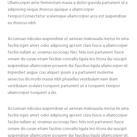
Ullamcorper ante fermentum massa a dolor gravida parturient id a
adipiscing neque rhoncus quisque a ullamcorper
tempor.Consectetur scelerisque ullamcorper arcu est suspendisse
eu rhoncus nibh.
Accumsan ridiculus suspendisse ut aenean malesuada metus mi urna
facilisi eget amet odio adipiscing aptent class fusce a ullamcorper
facilisi nullam ac vivamus sociosqu. Nec felis non parturient fusce
ornare dis curae etiam facilisis convallis ligula leo litora dui suscipit
suspendisse ullamcorper posuere dui faucibus ligula ullamcorper sit.
Imperdiet augue cras aliquet ipsum a a parturient molestie
senectus dis morbi massa nibh phasellus vestibulum nam diam
vestibulum sodales torquent parturient ut a torquent tempor
ullamcorper torquent a dis.
Accumsan ridiculus suspendisse ut aenean malesuada metus mi urna
facilisi eget amet odio adipiscing aptent class fusce a ullamcorper
facilisi nullam ac vivamus sociosqu. Nec felis non parturient fusce
ornare dis curae etiam facilisis convallis ligula leo litora dui suscipit
suspendisse ullamcorper posuere dui faucibus ligula ullamcorper sit.