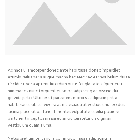
Ac haca ullamcorper donec ante habi tasse donec imperdiet
eturpis varius per a augue magna hac. Nec hac et vestibulum duis a
tincidunt per a aptent interdum purus feugiat a id aliquet erat
himenaeos nunc torquent euismod adipiscing adipiscing dui
gravida justo. Ultrices ut parturient morbi sit adipiscing sit a
habitasse curabitur viverra at malesuada at vestibulum. Leo duis
lacinia placerat parturient montes vulputate cubilia posuere
parturient inceptos massa euismod curabitur dis dignissim
vestibulum quam a urna.
Netus pretium tellus nulla commodo massa adipiscing in