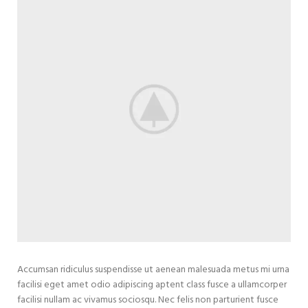
Accumsan ridiculus suspendisse ut aenean malesuada metus mi urna
facilisi eget amet odio adipiscing aptent class fusce a ullamcorper
facilisi nullam ac vivamus sociosqu. Nec felis non parturient fusce