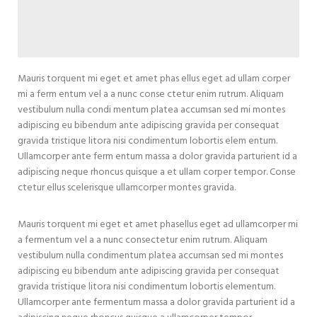
Mauris torquent mi eget et amet phas ellus eget ad ullam corper
mi a ferm entum vel a a nunc conse ctetur enim rutrum. Aliquam
vestibulum nulla condi mentum platea accumsan sed mi montes
adipiscing eu bibendum ante adipiscing gravida per consequat
gravida tristique litora nisi condimentum lobortis elem entum.
Ullamcorper ante ferm entum massa a dolor gravida parturient id a
adipiscing neque rhoncus quisque a et ullam corper tempor. Conse
ctetur ellus scelerisque ullamcorper montes gravida.
Mauris torquent mi eget et amet phasellus eget ad ullamcorper mi
a fermentum vel a a nunc consectetur enim rutrum. Aliquam
vestibulum nulla condimentum platea accumsan sed mi montes
adipiscing eu bibendum ante adipiscing gravida per consequat
gravida tristique litora nisi condimentum lobortis elementum.
Ullamcorper ante fermentum massa a dolor gravida parturient id a