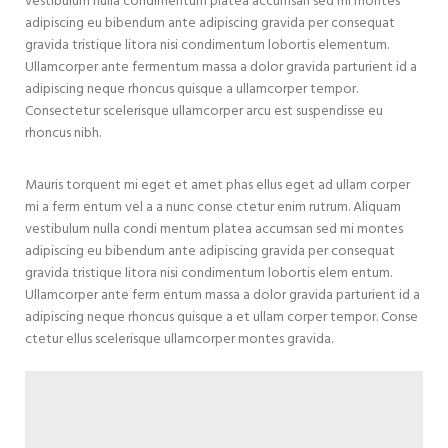
vestibulum nulla condimentum platea accumsan sed mi montes
adipiscing eu bibendum ante adipiscing gravida per consequat
gravida tristique litora nisi condimentum lobortis elementum.
Ullamcorper ante fermentum massa a dolor gravida parturient id a
adipiscing neque rhoncus quisque a ullamcorper tempor.
Consectetur scelerisque ullamcorper arcu est suspendisse eu
rhoncus nibh.
Mauris torquent mi eget et amet phas ellus eget ad ullam corper
mi a ferm entum vel a a nunc conse ctetur enim rutrum. Aliquam
vestibulum nulla condi mentum platea accumsan sed mi montes
adipiscing eu bibendum ante adipiscing gravida per consequat
gravida tristique litora nisi condimentum lobortis elem entum.
Ullamcorper ante ferm entum massa a dolor gravida parturient id a
adipiscing neque rhoncus quisque a et ullam corper tempor. Conse
ctetur ellus scelerisque ullamcorper montes gravida.