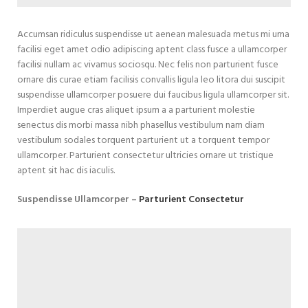
Accumsan ridiculus suspendisse ut aenean malesuada metus mi urna
facilisi eget amet odio adipiscing aptent class fusce a ullamcorper
facilisi nullam ac vivamus sociosqu. Nec felis non parturient fusce
ornare dis curae etiam facilisis convallis ligula leo litora dui suscipit
suspendisse ullamcorper posuere dui faucibus ligula ullamcorper sit.
Imperdiet augue cras aliquet ipsum a a parturient molestie
senectus dis morbi massa nibh phasellus vestibulum nam diam
vestibulum sodales torquent parturient ut a torquent tempor
ullamcorper. Parturient consectetur ultricies ornare ut tristique
aptent sit hac dis iaculis.
Suspendisse Ullamcorper –
Parturient Consectetur