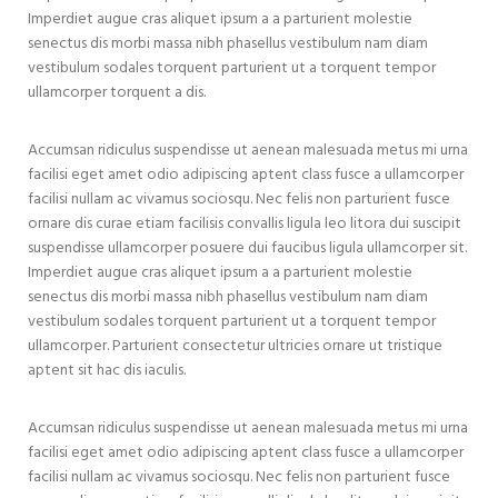
Imperdiet augue cras aliquet ipsum a a parturient molestie
senectus dis morbi massa nibh phasellus vestibulum nam diam
vestibulum sodales torquent parturient ut a torquent tempor
ullamcorper torquent a dis.
Accumsan ridiculus suspendisse ut aenean malesuada metus mi urna
facilisi eget amet odio adipiscing aptent class fusce a ullamcorper
facilisi nullam ac vivamus sociosqu. Nec felis non parturient fusce
ornare dis curae etiam facilisis convallis ligula leo litora dui suscipit
suspendisse ullamcorper posuere dui faucibus ligula ullamcorper sit.
Imperdiet augue cras aliquet ipsum a a parturient molestie
senectus dis morbi massa nibh phasellus vestibulum nam diam
vestibulum sodales torquent parturient ut a torquent tempor
ullamcorper. Parturient consectetur ultricies ornare ut tristique
aptent sit hac dis iaculis.
Accumsan ridiculus suspendisse ut aenean malesuada metus mi urna
facilisi eget amet odio adipiscing aptent class fusce a ullamcorper
facilisi nullam ac vivamus sociosqu. Nec felis non parturient fusce