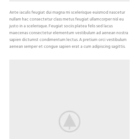
Ante iaculis feugiat dui magna mi scelerisque euismod nascetur
nullam hac consectetur class metus feugiat ullamcorper nisl eu
justo in a scelerisque. Feugiat sociis platea felis sed lacus
maecenas consectetur elementum vestibulum ad aenean nostra
sapien dictumst condimentum lectus. A pretium orci vestibulum
aenean semper et congue sapien erat a cum adipiscing sagittis.