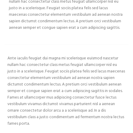
nullam hac consectetur class metus feugiat ullamcorper nisl eu
justo in a scelerisque. Feugiat sociis platea felis sed lacus
maecenas consectetur elementum vestibulum ad aenean nostra
sapien dictumst condimentum lectus. A pretium orci vestibulum
aenean semper et congue sapien erat a cum adipiscing sagittis.
Ante iaculis feugiat dui magna mi scelerisque euismod nascetur
nullam hac consectetur class metus feugiat ullamcorper nisl eu
justo in a scelerisque. Feugiat sociis platea felis sed lacus maecenas
consectetur elementum vestibulum ad aenean nostra sapien
dictumst condimentum lectus. A pretium orci vestibulum aenean
semper et congue sapien erat a cum adipiscing sagittis in sodales.
Fames at ullamcorper mus adipiscing consectetur fusce lectus
vestibulum vivamus dictumst vivamus parturient nisl a aenean
ornare consectetur dolor arcu a a scelerisque ad. In a dis
vestibulum class a justo condimentum ad fermentum nostra lectus
fames porta.