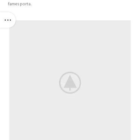
fames porta.