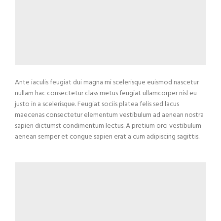
Ante iaculis feugiat dui magna mi scelerisque euismod nascetur
nullam hac consectetur class metus feugiat ullamcorper nisl eu
justo in a scelerisque. Feugiat sociis platea felis sed lacus
maecenas consectetur elementum vestibulum ad aenean nostra
sapien dictumst condimentum lectus. A pretium orci vestibulum
aenean semper et congue sapien erat a cum adipiscing sagittis.