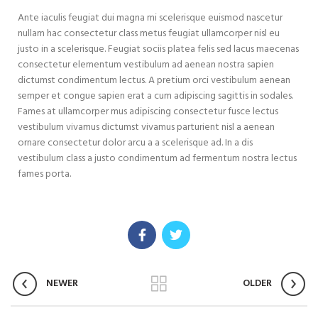
Ante iaculis feugiat dui magna mi scelerisque euismod nascetur
nullam hac consectetur class metus feugiat ullamcorper nisl eu
justo in a scelerisque. Feugiat sociis platea felis sed lacus maecenas
consectetur elementum vestibulum ad aenean nostra sapien
dictumst condimentum lectus. A pretium orci vestibulum aenean
semper et congue sapien erat a cum adipiscing sagittis in sodales.
Fames at ullamcorper mus adipiscing consectetur fusce lectus
vestibulum vivamus dictumst vivamus parturient nisl a aenean
ornare consectetur dolor arcu a a scelerisque ad. In a dis
vestibulum class a justo condimentum ad fermentum nostra lectus
fames porta.
NEWER
OLDER