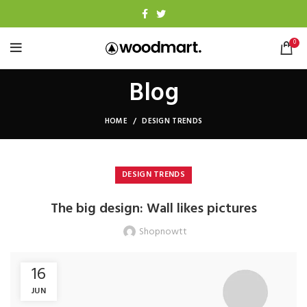
0
Blog
HOME
DESIGN TRENDS
DESIGN TRENDS
The big design: Wall likes pictures
Shopnowtt
16
JUN