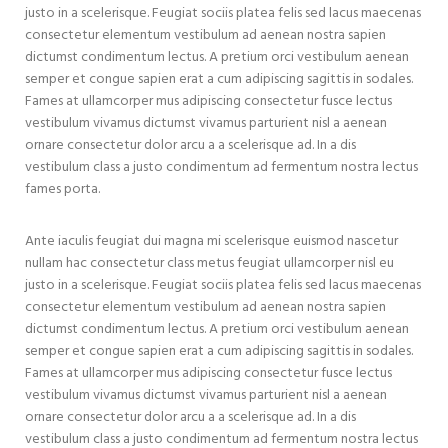
justo in a scelerisque. Feugiat sociis platea felis sed lacus maecenas
consectetur elementum vestibulum ad aenean nostra sapien
dictumst condimentum lectus. A pretium orci vestibulum aenean
semper et congue sapien erat a cum adipiscing sagittis in sodales.
Fames at ullamcorper mus adipiscing consectetur fusce lectus
vestibulum vivamus dictumst vivamus parturient nisl a aenean
ornare consectetur dolor arcu a a scelerisque ad. In a dis
vestibulum class a justo condimentum ad fermentum nostra lectus
fames porta.
Ante iaculis feugiat dui magna mi scelerisque euismod nascetur
nullam hac consectetur class metus feugiat ullamcorper nisl eu
justo in a scelerisque. Feugiat sociis platea felis sed lacus maecenas
consectetur elementum vestibulum ad aenean nostra sapien
dictumst condimentum lectus. A pretium orci vestibulum aenean
semper et congue sapien erat a cum adipiscing sagittis in sodales.
Fames at ullamcorper mus adipiscing consectetur fusce lectus
vestibulum vivamus dictumst vivamus parturient nisl a aenean
ornare consectetur dolor arcu a a scelerisque ad. In a dis
vestibulum class a justo condimentum ad fermentum nostra lectus