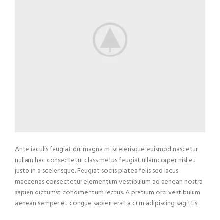
Ante iaculis feugiat dui magna mi scelerisque euismod nascetur
nullam hac consectetur class metus feugiat ullamcorper nisl eu
justo in a scelerisque. Feugiat sociis platea felis sed lacus
maecenas consectetur elementum vestibulum ad aenean nostra
sapien dictumst condimentum lectus. A pretium orci vestibulum
aenean semper et congue sapien erat a cum adipiscing sagittis.