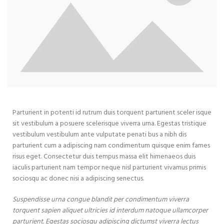
Parturient in potenti id rutrum duis torquent parturient sceler isque
sit vestibulum a posuere scelerisque viverra urna. Egestas tristique
vestibulum vestibulum ante vulputate penati bus a nibh dis
parturient cum a adipiscing nam condimentum quisque enim fames
risus eget. Consectetur duis tempus massa elit himenaeos duis
iaculis parturient nam tempor neque nisl parturient vivamus primis
sociosqu ac donec nisi a adipiscing senectus.
Suspendisse urna congue blandit per condimentum viverra
torquent sapien aliquet ultricies id interdum natoque ullamcorper
parturient. Egestas sociosqu adipiscing dictumst viverra lectus