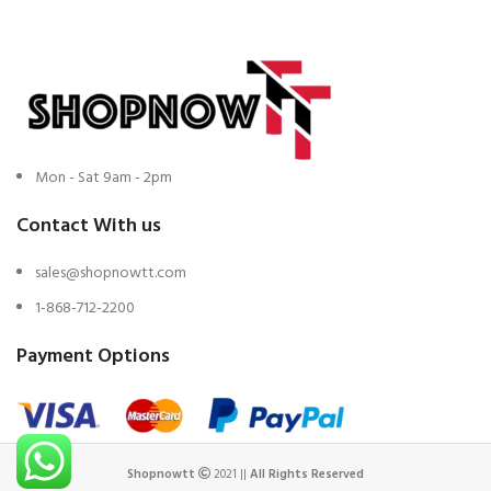
Mon - Sat 9am - 2pm
Contact With us
sales@shopnowtt.com
1-868-712-2200
Payment Options
Shopnowtt
2021 ||
All Rights Reserved