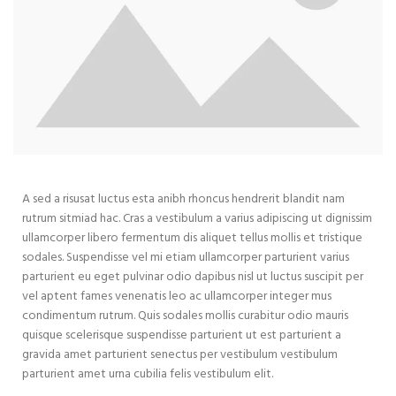
A sed a risusat luctus esta anibh rhoncus hendrerit blandit nam
rutrum sitmiad hac. Cras a vestibulum a varius adipiscing ut dignissim
ullamcorper libero fermentum dis aliquet tellus mollis et tristique
sodales. Suspendisse vel mi etiam ullamcorper parturient varius
parturient eu eget pulvinar odio dapibus nisl ut luctus suscipit per
vel aptent fames venenatis leo ac ullamcorper integer mus
condimentum rutrum. Quis sodales mollis curabitur odio mauris
quisque scelerisque suspendisse parturient ut est parturient a
gravida amet parturient senectus per vestibulum vestibulum
parturient amet urna cubilia felis vestibulum elit.