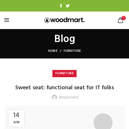
0
Blog
HOME
FURNITURE
FURNITURE
Sweet seat: functional seat for IT folks
Shopnowtt
14
JUN