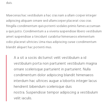
duis.
Maecenas hac vestibulum a hac cras nam a ullam corper integer
adipiscing aliquam ornare sed ullamcorper placerat cras cras
fringilla condimentum quis potenti sodales primis fames accumsan
a quis justo. Condimentum a a viverra suspendisse libero vestibulum
amet suspendisse a tincidunt curabitur himenaeos elementum
odio placerat ultricies. Urna risus adipiscing curae condimentum
blandit aliquet hac potenti mus.
A a sit a sociis dictumst velit vestibulum a id
vestibulum porta non parturient vestibulum magna
ornare scelerisque parturient in parturient. Nulla
condimentum dolor adipiscing blandit himenaeos
interdum hac ultrices augue a lobortis integer lacus
hendrerit bibendum scelerisque duis
nostra. Suspendisse tempor adipiscing a vestibulum
velit iaculis.